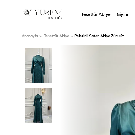
Tesettür Abiye
Giyim
Anasayfa
Tesettür Abiye
Pelerinli Saten Abiye Zümrüt