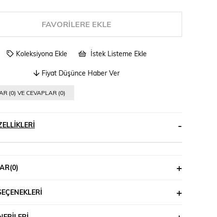
FAVORILERE EKLE
Koleksiyona Ekle
İstek Listeme Ekle
Fiyat Düşünce Haber Ver
R (0) VE CEVAPLAR (0)
ELLIKLERI
AR
(0)
SEÇENEKLERI
ERILERI