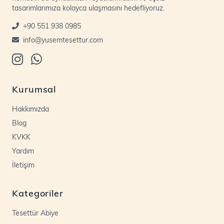
tasarımlarımıza kolayca ulaşmasını hedefliyoruz.
+90 551 938 0985
info@yusemtesettur.com
Kurumsal
Hakkımızda
Blog
KVKK
Yardım
İletişim
Kategoriler
Tesettür Abiye