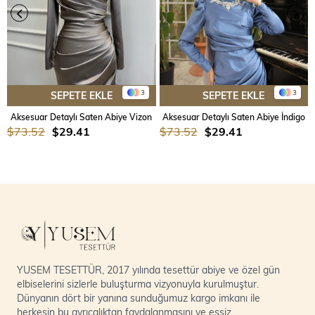
3
3
SEPETE EKLE
SEPETE EKLE
Aksesuar Detaylı Saten Abiye Vizon
Aksesuar Detaylı Saten Abiye İndigo
$73.52
$29.41
$73.52
$29.41
YUSEM TESETTÜR, 2017 yılında tesettür abiye ve özel gün
elbiselerini sizlerle buluşturma vizyonuyla kurulmuştur.
Dünyanın dört bir yanına sunduğumuz kargo imkanı ile
herkesin bu ayrıcalıktan faydalanmasını ve eşsiz