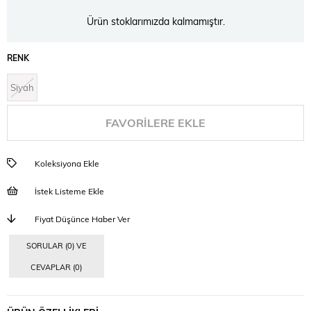
Ürün stoklarımızda kalmamıştır.
RENK
Siyah
FAVORILERE EKLE
Koleksiyona Ekle
İstek Listeme Ekle
Fiyat Düşünce Haber Ver
SORULAR (0) VE
CEVAPLAR (0)