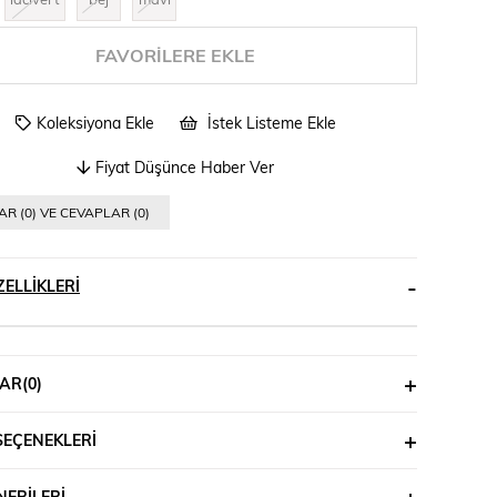
FAVORILERE EKLE
Koleksiyona Ekle
İstek Listeme Ekle
Fiyat Düşünce Haber Ver
R (0) VE CEVAPLAR (0)
ELLIKLERI
AR
(0)
SEÇENEKLERI
ERILERI