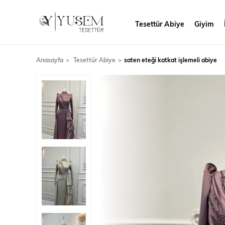
Tesettür Abiye
Giyim
Anasayfa
Tesettür Abiye
saten eteği katkat işlemeli abiye