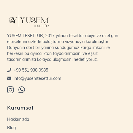
YUSEM TESETTÜR, 2017 yılında tesettür abiye ve özel gün
elbiselerini sizlerle buluşturma vizyonuyla kurulmuştur.
Dünyanın dört bir yanına sunduğumuz kargo imkanı ile
herkesin bu ayrıcalıktan faydalanmasını ve eşsiz
tasarımlarımıza kolayca ulaşmasını hedefliyoruz.
+90 551 938 0985
info@yusemtesettur.com
Kurumsal
Hakkımızda
Blog