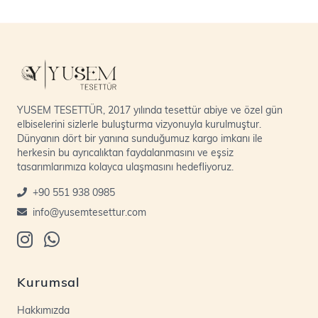
YUSEM TESETTÜR, 2017 yılında tesettür abiye ve özel gün
elbiselerini sizlerle buluşturma vizyonuyla kurulmuştur.
Dünyanın dört bir yanına sunduğumuz kargo imkanı ile
herkesin bu ayrıcalıktan faydalanmasını ve eşsiz
tasarımlarımıza kolayca ulaşmasını hedefliyoruz.
+90 551 938 0985
info@yusemtesettur.com
Kurumsal
Hakkımızda