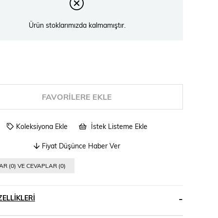
Ürün stoklarımızda kalmamıştır.
FAVORILERE EKLE
Koleksiyona Ekle
İstek Listeme Ekle
Fiyat Düşünce Haber Ver
R (0) VE CEVAPLAR (0)
ELLIKLERI