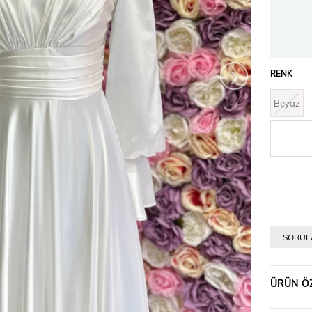
›
RENK
Beyaz
SORULA
ÜRÜN ÖZ