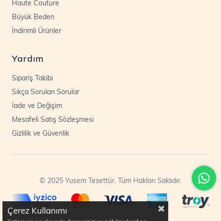
Haute Couture
Büyük Beden
İndirimli Ürünler
Yardım
Sipariş Takibi
Sıkça Sorulan Sorular
İade ve Değişim
Mesafeli Satış Sözleşmesi
Gizlilik ve Güvenlik
© 2025 Yusem Tesettür. Tüm Hakları Saklıdır.
Çerez Kullanımı