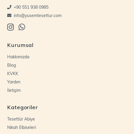
+90 551 938 0985
info@yusemtesettur.com
Kurumsal
Hakkımızda
Blog
KVKK
Yardım
İletişim
Kategoriler
Tesettür Abiye
Nikah Elbiseleri