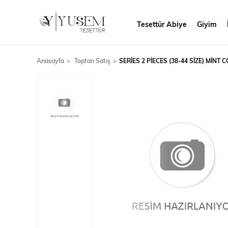
Tesettür Abiye
Giyim
Anasayfa
Toptan Satış
SERİES 2 PİECES (38-44 SİZE) MİNT