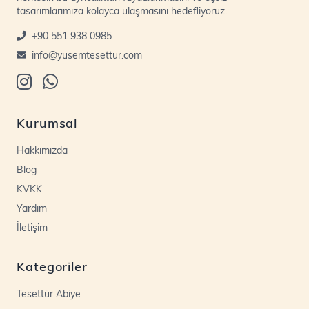
tasarımlarımıza kolayca ulaşmasını hedefliyoruz.
+90 551 938 0985
info@yusemtesettur.com
Kurumsal
Hakkımızda
Blog
KVKK
Yardım
İletişim
Kategoriler
Tesettür Abiye