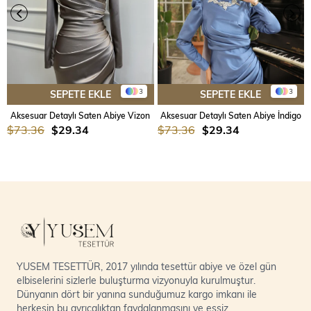
3
3
SEPETE EKLE
SEPETE EKLE
Aksesuar Detaylı Saten Abiye Vizon
Aksesuar Detaylı Saten Abiye İndigo
$73.36
$29.34
$73.36
$29.34
YUSEM TESETTÜR, 2017 yılında tesettür abiye ve özel gün
elbiselerini sizlerle buluşturma vizyonuyla kurulmuştur.
Dünyanın dört bir yanına sunduğumuz kargo imkanı ile
herkesin bu ayrıcalıktan faydalanmasını ve eşsiz