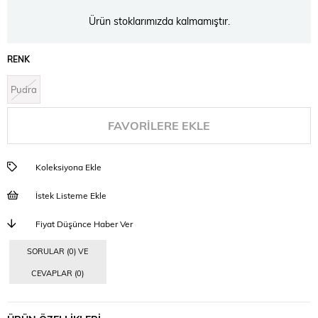
Ürün stoklarımızda kalmamıştır.
RENK
Pudra
FAVORILERE EKLE
Koleksiyona Ekle
İstek Listeme Ekle
Fiyat Düşünce Haber Ver
SORULAR (0) VE
CEVAPLAR (0)