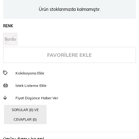
Ürün stoklarımızda kalmamıştır.
RENK
Bordo
FAVORILERE EKLE
Koleksiyona Ekle
İstek Listeme Ekle
Fiyat Düşünce Haber Ver
SORULAR (0) VE
CEVAPLAR (0)