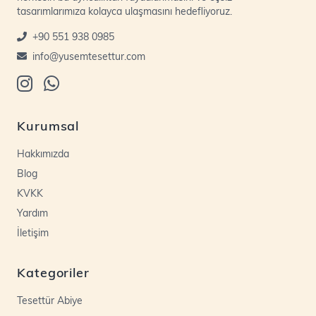
tasarımlarımıza kolayca ulaşmasını hedefliyoruz.
+90 551 938 0985
info@yusemtesettur.com
Kurumsal
Hakkımızda
Blog
KVKK
Yardım
İletişim
Kategoriler
Tesettür Abiye