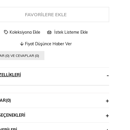
FAVORILERE EKLE
Koleksiyona Ekle
İstek Listeme Ekle
Fiyat Düşünce Haber Ver
R (0) VE CEVAPLAR (0)
ELLIKLERI
AR
(0)
SEÇENEKLERI
ERILERI