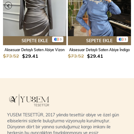
3
3
SEPETE EKLE
SEPETE EKLE
Aksesuar Detaylı Saten Abiye Vizon
Aksesuar Detaylı Saten Abiye İndigo
$73.52
$29.41
$73.52
$29.41
YUSEM TESETTÜR, 2017 yılında tesettür abiye ve özel gün
elbiselerini sizlerle buluşturma vizyonuyla kurulmuştur.
Dünyanın dört bir yanına sunduğumuz kargo imkanı ile
herkesin bu ayrıcalıktan faydalanmasını ve eşsiz