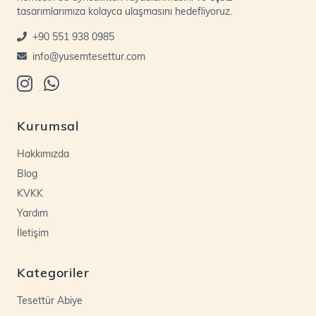
tasarımlarımıza kolayca ulaşmasını hedefliyoruz.
+90 551 938 0985
info@yusemtesettur.com
Kurumsal
Hakkımızda
Blog
KVKK
Yardım
İletişim
Kategoriler
Tesettür Abiye