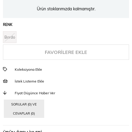
Ürün stoklarımızda kalmamıştır.
RENK
Bordo
FAVORILERE EKLE
Koleksiyona Ekle
İstek Listeme Ekle
Fiyat Düşünce Haber Ver
SORULAR (0) VE
CEVAPLAR (0)