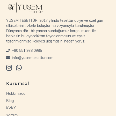
YUSEM TESETTÜR, 2017 yılında tesettür abiye ve özel gün
elbiselerini sizlerle buluşturma vizyonuyla kurulmuştur.
Dünyanın dört bir yanına sunduğumuz kargo imkanı ile
herkesin bu ayrıcalıktan faydalanmasını ve eşsiz
tasarımlarımıza kolayca ulaşmasını hedefliyoruz.
+90 551 938 0985
info@yusemtesettur.com
Kurumsal
Hakkımızda
Blog
KVKK
Yardım