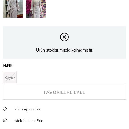
Ürün stoklarımızda kalmamıştır.
RENK
Beyaz
FAVORILERE EKLE
Koleksiyona Ekle
İstek Listeme Ekle