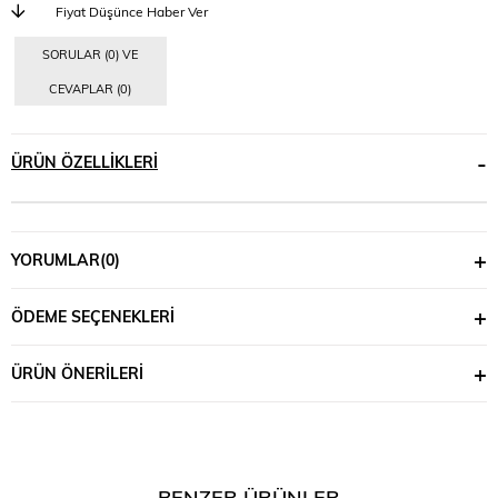
Fiyat Düşünce Haber Ver
SORULAR (0) VE
CEVAPLAR (0)
ÜRÜN ÖZELLIKLERI
YORUMLAR
(0)
ÖDEME SEÇENEKLERI
ÜRÜN ÖNERILERI
BENZER ÜRÜNLER