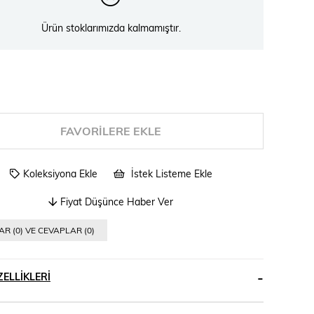
Ürün stoklarımızda kalmamıştır.
FAVORILERE EKLE
Koleksiyona Ekle
İstek Listeme Ekle
Fiyat Düşünce Haber Ver
R (0) VE CEVAPLAR (0)
ELLIKLERI