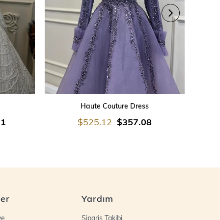
SEPETE EKLE
Haute Couture Dress
21
$525.12
$357.08
ler
Yardım
ye
Sipariş Takibi