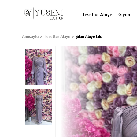
Tesettür Abiye
Giyim
Anasayfa
Tesettür Abiye
Şilan Abiye Lila