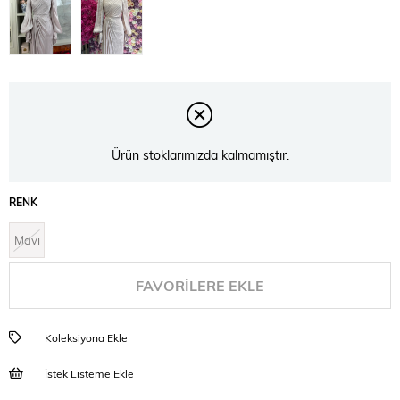
Ürün stoklarımızda kalmamıştır.
RENK
Mavi
FAVORILERE EKLE
Koleksiyona Ekle
İstek Listeme Ekle