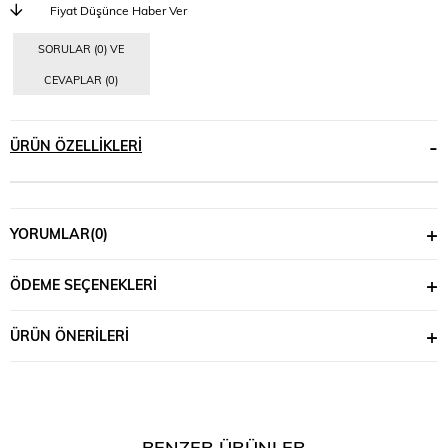
Fiyat Düşünce Haber Ver
SORULAR (0) VE
CEVAPLAR (0)
ÜRÜN ÖZELLIKLERI
YORUMLAR
(0)
ÖDEME SEÇENEKLERI
ÜRÜN ÖNERILERI
BENZER ÜRÜNLER