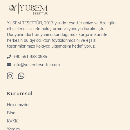
YUSEM TESETTÜR, 2017 yılında tesettür abiye ve özel gün
elbiselerini sizlerle buluşturma vizyonuyla kurulmuştur.
Dünyanın dört bir yanına sunduğumuz kargo imkanı ile
herkesin bu ayrıcalıktan faydalanmasını ve eşsiz
tasarımlarımıza kolayca ulaşmasını hedefliyoruz.
+90 551 938 0985
info@yusemtesettur.com
Kurumsal
Hakkımızda
Blog
KVKK
Yardım