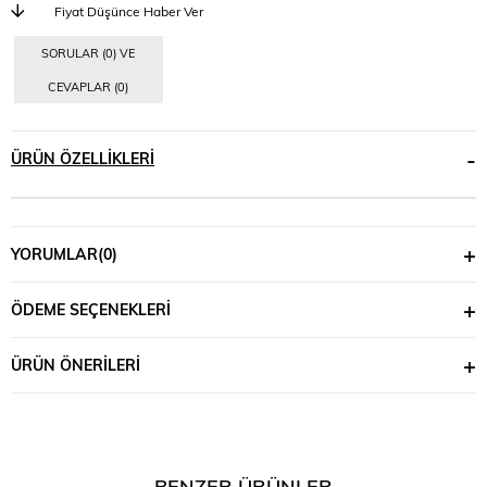
Fiyat Düşünce Haber Ver
SORULAR (0) VE
CEVAPLAR (0)
ÜRÜN ÖZELLIKLERI
YORUMLAR
(0)
ÖDEME SEÇENEKLERI
ÜRÜN ÖNERILERI
BENZER ÜRÜNLER