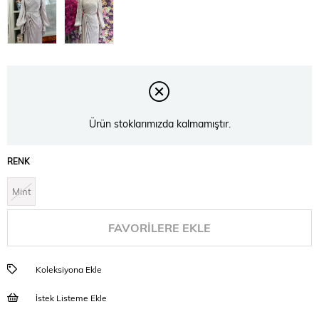
Ürün stoklarımızda kalmamıştır.
RENK
Mint
FAVORILERE EKLE
Koleksiyona Ekle
İstek Listeme Ekle