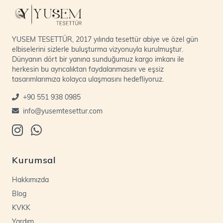
YUSEM TESETTÜR, 2017 yılında tesettür abiye ve özel gün
elbiselerini sizlerle buluşturma vizyonuyla kurulmuştur.
Dünyanın dört bir yanına sunduğumuz kargo imkanı ile
herkesin bu ayrıcalıktan faydalanmasını ve eşsiz
tasarımlarımıza kolayca ulaşmasını hedefliyoruz.
+90 551 938 0985
info@yusemtesettur.com
Kurumsal
Hakkımızda
Blog
KVKK
Yardım