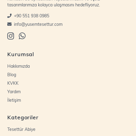
tasarımlarımıza kolayca ulaşmasını hedefliyoruz.
+90 551 938 0985
info@yusemtesettur.com
Kurumsal
Hakkımızda
Blog
KVKK
Yardım
İletişim
Kategoriler
Tesettür Abiye