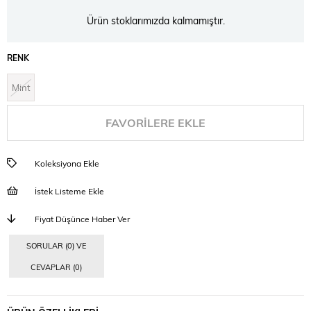
Ürün stoklarımızda kalmamıştır.
RENK
Mint
FAVORILERE EKLE
Koleksiyona Ekle
İstek Listeme Ekle
Fiyat Düşünce Haber Ver
SORULAR (0) VE
CEVAPLAR (0)