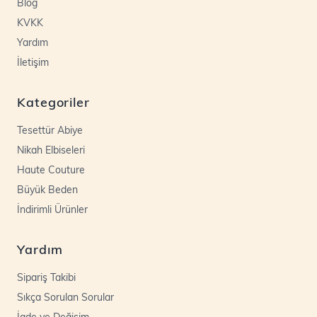
Blog
KVKK
Yardım
İletişim
Kategoriler
Tesettür Abiye
Nikah Elbiseleri
Haute Couture
Büyük Beden
İndirimli Ürünler
Yardım
Sipariş Takibi
Sıkça Sorulan Sorular
İade ve Değişim