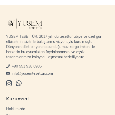
YUSEM TESETTÜR, 2017 yılında tesettür abiye ve özel gün
elbiselerini sizlerle buluşturma vizyonuyla kurulmuştur.
Dünyanın dört bir yanına sunduğumuz kargo imkanı ile
herkesin bu ayrıcalıktan faydalanmasını ve eşsiz
tasarımlarımıza kolayca ulaşmasını hedefliyoruz.
+90 551 938 0985
info@yusemtesettur.com
Kurumsal
Hakkımızda