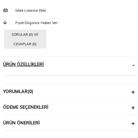
İstek Listeme Ekle
Fiyat Düşünce Haber Ver
SORULAR (0) VE
CEVAPLAR (0)
ÜRÜN ÖZELLIKLERI
YORUMLAR
(0)
ÖDEME SEÇENEKLERI
ÜRÜN ÖNERILERI