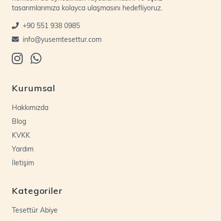
tasarımlarımıza kolayca ulaşmasını hedefliyoruz.
+90 551 938 0985
info@yusemtesettur.com
Kurumsal
Hakkımızda
Blog
KVKK
Yardım
İletişim
Kategoriler
Tesettür Abiye