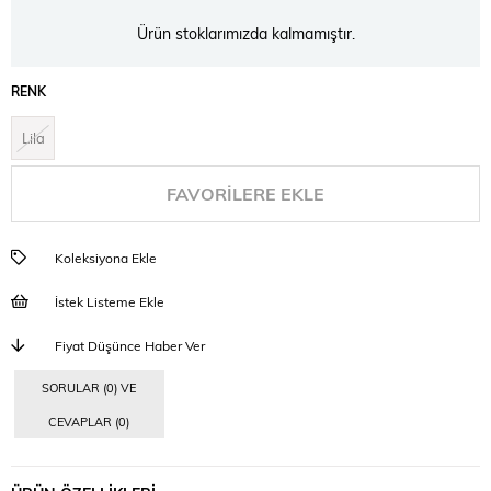
Ürün stoklarımızda kalmamıştır.
RENK
Lila
FAVORILERE EKLE
Koleksiyona Ekle
İstek Listeme Ekle
Fiyat Düşünce Haber Ver
SORULAR (0) VE
CEVAPLAR (0)