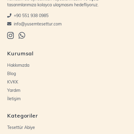
tasarımlarımıza kolayca ulaşmasını hedefliyoruz.
+90 551 938 0985
info@yusemtesettur.com
Kurumsal
Hakkımızda
Blog
KVKK
Yardım
İletişim
Kategoriler
Tesettür Abiye