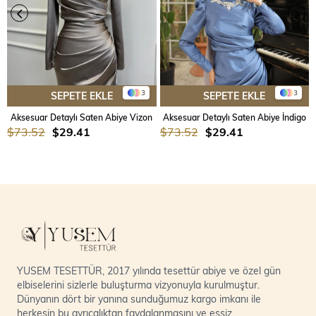
3
3
SEPETE EKLE
SEPETE EKLE
Aksesuar Detaylı Saten Abiye Vizon
Aksesuar Detaylı Saten Abiye İndigo
$73.52
$29.41
$73.52
$29.41
YUSEM TESETTÜR, 2017 yılında tesettür abiye ve özel gün
elbiselerini sizlerle buluşturma vizyonuyla kurulmuştur.
Dünyanın dört bir yanına sunduğumuz kargo imkanı ile
herkesin bu ayrıcalıktan faydalanmasını ve eşsiz