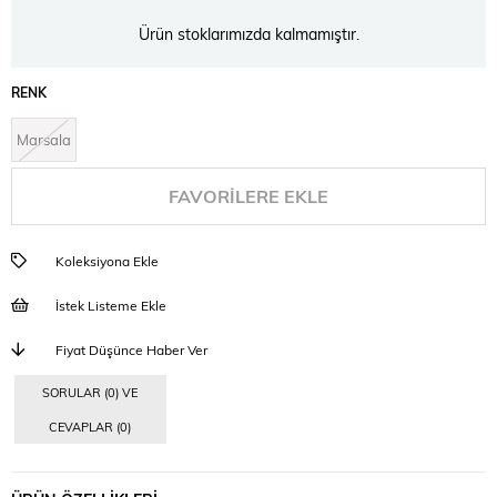
Ürün stoklarımızda kalmamıştır.
RENK
Marsala
FAVORILERE EKLE
Koleksiyona Ekle
İstek Listeme Ekle
Fiyat Düşünce Haber Ver
SORULAR (0) VE
CEVAPLAR (0)