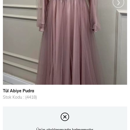
›
Tül Abiye Pudra
Stok Kodu
(4418)
Ürün stoklarımızda kalmamıştır.