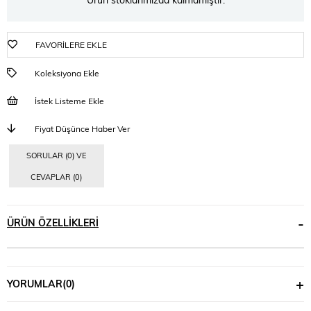
FAVORILERE EKLE
Koleksiyona Ekle
İstek Listeme Ekle
Fiyat Düşünce Haber Ver
SORULAR (0) VE
CEVAPLAR (0)
ÜRÜN ÖZELLIKLERI
YORUMLAR
(0)