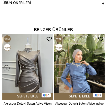
ÜRÜN ÖNERILERI
BENZER ÜRÜNLER
YENI
YENI
ÜRÜN
ÜRÜN
%60
%60
3
3
SEPETE EKLE
SEPETE EKLE
Aksesuar Detaylı Saten Abiye Vizon
Aksesuar Detaylı Saten Abiye İndigo