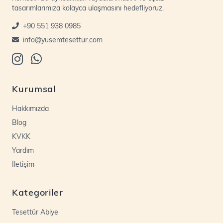
tasarımlarımıza kolayca ulaşmasını hedefliyoruz.
+90 551 938 0985
info@yusemtesettur.com
Kurumsal
Hakkımızda
Blog
KVKK
Yardım
İletişim
Kategoriler
Tesettür Abiye