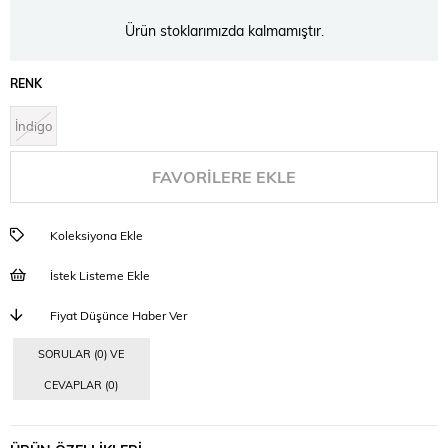
Ürün stoklarımızda kalmamıştır.
RENK
İndigo
FAVORILERE EKLE
Koleksiyona Ekle
İstek Listeme Ekle
Fiyat Düşünce Haber Ver
SORULAR (0) VE
CEVAPLAR (0)