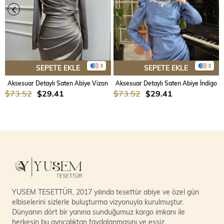
3
3
SEPETE EKLE
SEPETE EKLE
Aksesuar Detaylı Saten Abiye Vizon
Aksesuar Detaylı Saten Abiye İndigo
$73.52
$29.41
$73.52
$29.41
YUSEM TESETTÜR, 2017 yılında tesettür abiye ve özel gün
elbiselerini sizlerle buluşturma vizyonuyla kurulmuştur.
Dünyanın dört bir yanına sunduğumuz kargo imkanı ile
herkesin bu ayrıcalıktan faydalanmasını ve eşsiz