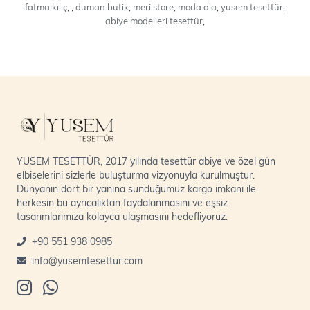
fatma kılıç
,
,
duman butik
,
meri store
,
moda ala
,
yusem tesettür
,
abiye modelleri tesettür
,
YUSEM TESETTÜR, 2017 yılında tesettür abiye ve özel gün
elbiselerini sizlerle buluşturma vizyonuyla kurulmuştur.
Dünyanın dört bir yanına sunduğumuz kargo imkanı ile
herkesin bu ayrıcalıktan faydalanmasını ve eşsiz
tasarımlarımıza kolayca ulaşmasını hedefliyoruz.
+90 551 938 0985
info@yusemtesettur.com