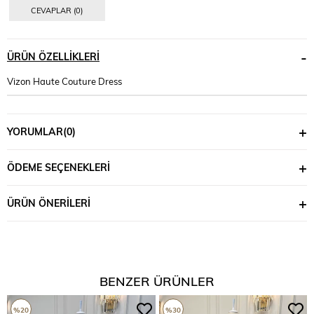
CEVAPLAR (0)
ÜRÜN ÖZELLIKLERI
Vizon Haute Couture Dress
YORUMLAR
(0)
ÖDEME SEÇENEKLERI
ÜRÜN ÖNERILERI
BENZER ÜRÜNLER
%20
%30