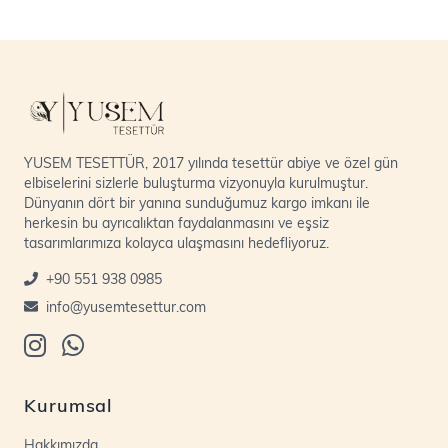
YUSEM TESETTÜR, 2017 yılında tesettür abiye ve özel gün
elbiselerini sizlerle buluşturma vizyonuyla kurulmuştur.
Dünyanın dört bir yanına sunduğumuz kargo imkanı ile
herkesin bu ayrıcalıktan faydalanmasını ve eşsiz
tasarımlarımıza kolayca ulaşmasını hedefliyoruz.
+90 551 938 0985
info@yusemtesettur.com
Kurumsal
Hakkımızda