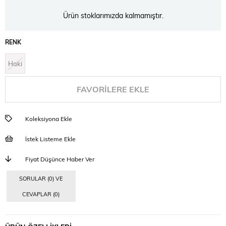
Ürün stoklarımızda kalmamıştır.
RENK
Haki
FAVORILERE EKLE
Koleksiyona Ekle
İstek Listeme Ekle
Fiyat Düşünce Haber Ver
SORULAR (0) VE
CEVAPLAR (0)