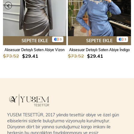
3
3
SEPETE EKLE
SEPETE EKLE
Aksesuar Detaylı Saten Abiye Vizon
Aksesuar Detaylı Saten Abiye İndigo
$73.52
$29.41
$73.52
$29.41
YUSEM TESETTÜR, 2017 yılında tesettür abiye ve özel gün
elbiselerini sizlerle buluşturma vizyonuyla kurulmuştur.
Dünyanın dört bir yanına sunduğumuz kargo imkanı ile
herkesin bu ayrıcalıktan faydalanmasını ve eşsiz