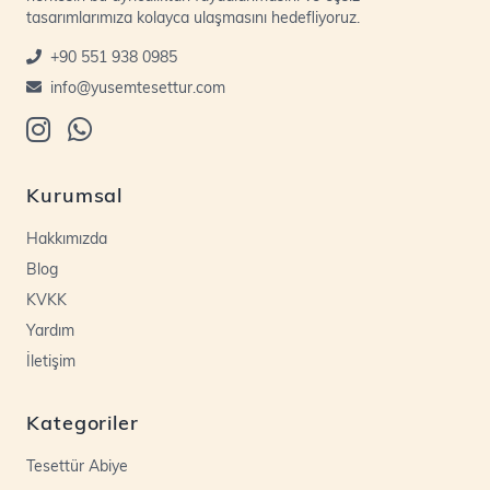
tasarımlarımıza kolayca ulaşmasını hedefliyoruz.
+90 551 938 0985
info@yusemtesettur.com
Kurumsal
Hakkımızda
Blog
KVKK
Yardım
İletişim
Kategoriler
Tesettür Abiye