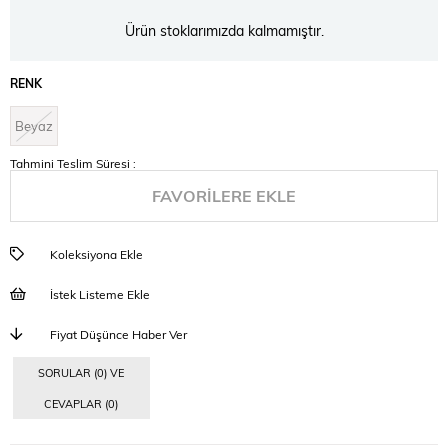
Ürün stoklarımızda kalmamıştır.
RENK
Beyaz
Tahmini Teslim Süresi
:
FAVORILERE EKLE
Koleksiyona Ekle
İstek Listeme Ekle
Fiyat Düşünce Haber Ver
SORULAR (0) VE
CEVAPLAR (0)