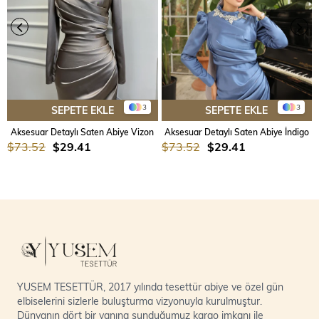
3
3
SEPETE EKLE
SEPETE EKLE
Aksesuar Detaylı Saten Abiye Vizon
Aksesuar Detaylı Saten Abiye İndigo
$73.52
$29.41
$73.52
$29.41
YUSEM TESETTÜR, 2017 yılında tesettür abiye ve özel gün
elbiselerini sizlerle buluşturma vizyonuyla kurulmuştur.
Dünyanın dört bir yanına sunduğumuz kargo imkanı ile