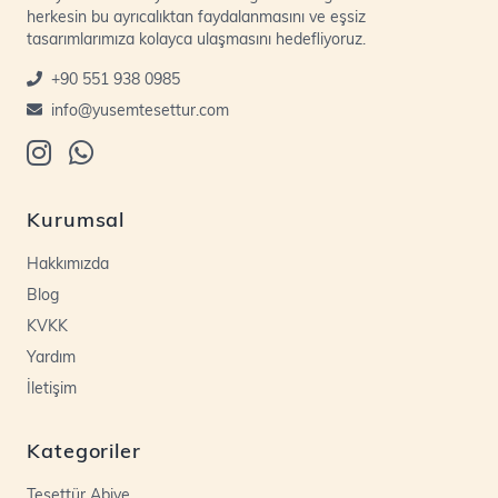
herkesin bu ayrıcalıktan faydalanmasını ve eşsiz
tasarımlarımıza kolayca ulaşmasını hedefliyoruz.
+90 551 938 0985
info@yusemtesettur.com
Kurumsal
Hakkımızda
Blog
KVKK
Yardım
İletişim
Kategoriler
Tesettür Abiye