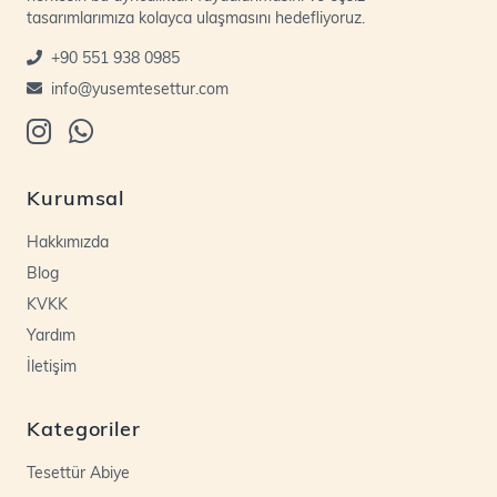
tasarımlarımıza kolayca ulaşmasını hedefliyoruz.
+90 551 938 0985
info@yusemtesettur.com
Kurumsal
Hakkımızda
Blog
KVKK
Yardım
İletişim
Kategoriler
Tesettür Abiye