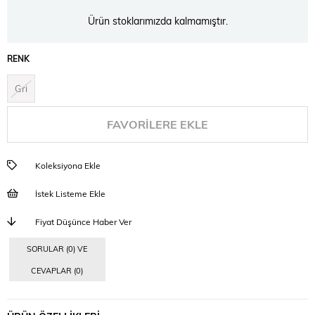
Ürün stoklarımızda kalmamıştır.
RENK
Gri
FAVORILERE EKLE
Koleksiyona Ekle
İstek Listeme Ekle
Fiyat Düşünce Haber Ver
SORULAR (0) VE
CEVAPLAR (0)