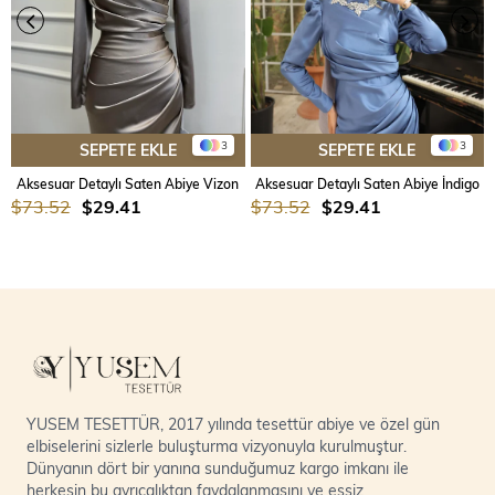
3
3
SEPETE EKLE
SEPETE EKLE
Aksesuar Detaylı Saten Abiye Vizon
Aksesuar Detaylı Saten Abiye İndigo
$73.52
$29.41
$73.52
$29.41
YUSEM TESETTÜR, 2017 yılında tesettür abiye ve özel gün
elbiselerini sizlerle buluşturma vizyonuyla kurulmuştur.
Dünyanın dört bir yanına sunduğumuz kargo imkanı ile
herkesin bu ayrıcalıktan faydalanmasını ve eşsiz