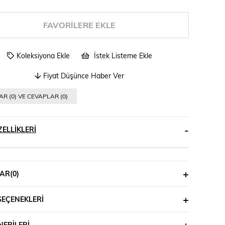
FAVORILERE EKLE
Koleksiyona Ekle
İstek Listeme Ekle
Fiyat Düşünce Haber Ver
R (0) VE CEVAPLAR (0)
ELLIKLERI
AR
(0)
SEÇENEKLERI
ERILERI