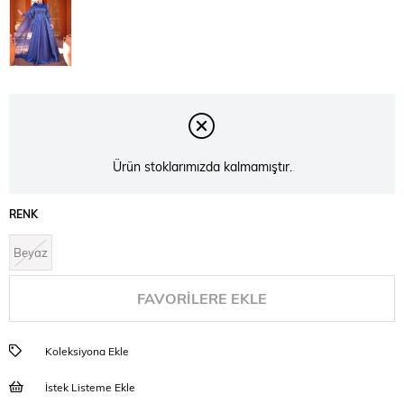
Ürün stoklarımızda kalmamıştır.
RENK
Beyaz
FAVORILERE EKLE
Koleksiyona Ekle
İstek Listeme Ekle