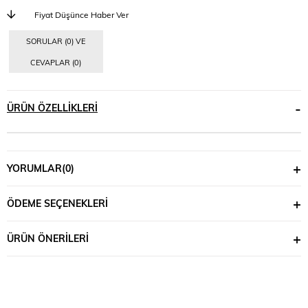
Fiyat Düşünce Haber Ver
SORULAR (0) VE
CEVAPLAR (0)
ÜRÜN ÖZELLIKLERI
YORUMLAR
(0)
ÖDEME SEÇENEKLERI
ÜRÜN ÖNERILERI