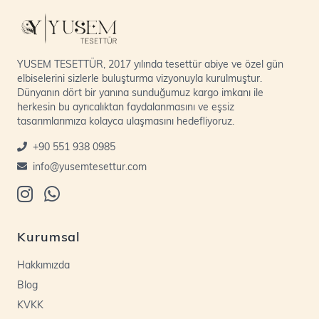
YUSEM TESETTÜR, 2017 yılında tesettür abiye ve özel gün
elbiselerini sizlerle buluşturma vizyonuyla kurulmuştur.
Dünyanın dört bir yanına sunduğumuz kargo imkanı ile
herkesin bu ayrıcalıktan faydalanmasını ve eşsiz
tasarımlarımıza kolayca ulaşmasını hedefliyoruz.
+90 551 938 0985
info@yusemtesettur.com
Kurumsal
Hakkımızda
Blog
KVKK