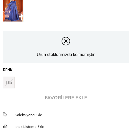
Ürün stoklarımızda kalmamıştır.
RENK
Lila
FAVORILERE EKLE
Koleksiyona Ekle
İstek Listeme Ekle