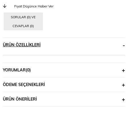
Fiyat Düşünce Haber Ver
SORULAR (0) VE
CEVAPLAR (0)
ÜRÜN ÖZELLIKLERI
YORUMLAR
(0)
ÖDEME SEÇENEKLERI
ÜRÜN ÖNERILERI