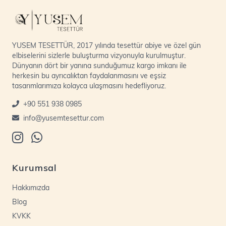
YUSEM TESETTÜR, 2017 yılında tesettür abiye ve özel gün
elbiselerini sizlerle buluşturma vizyonuyla kurulmuştur.
Dünyanın dört bir yanına sunduğumuz kargo imkanı ile
herkesin bu ayrıcalıktan faydalanmasını ve eşsiz
tasarımlarımıza kolayca ulaşmasını hedefliyoruz.
+90 551 938 0985
info@yusemtesettur.com
Kurumsal
Hakkımızda
Blog
KVKK