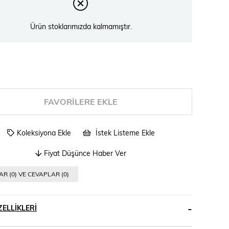
Ürün stoklarımızda kalmamıştır.
FAVORILERE EKLE
Koleksiyona Ekle
İstek Listeme Ekle
Fiyat Düşünce Haber Ver
R (0) VE CEVAPLAR (0)
ELLIKLERI