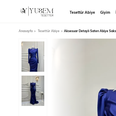
Tesettür Abiye
Giyim
Anasayfa
Tesettür Abiye
Aksesuar Detaylı Saten Abiye Sak