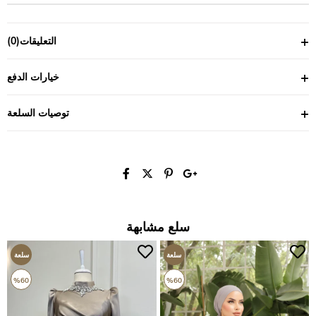
التعليقات
(0)
خيارات الدفع
توصيات السلعة
سلع مشابهة
سلعة
سلعة
جديدة
جديدة
%60
%60