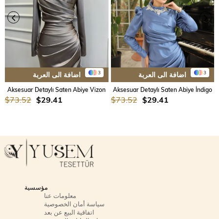
3
3
اضافة الى العربة
اضافة الى العربة
Aksesuar Detaylı Saten Abiye Vizon
Aksesuar Detaylı Saten Abiye İndigo
$73.52
$29.41
$73.52
$29.41
مؤسسية
معلومات عنا
سياسة أمان الخصوصية
اتفاقية البيع عن بعد