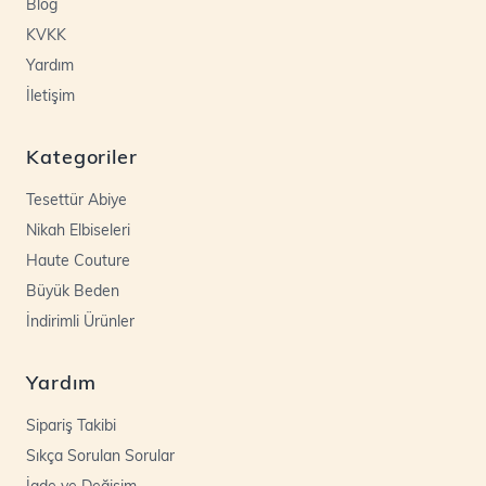
Blog
KVKK
Yardım
İletişim
Kategoriler
Tesettür Abiye
Nikah Elbiseleri
Haute Couture
Büyük Beden
İndirimli Ürünler
Yardım
Sipariş Takibi
Sıkça Sorulan Sorular
İade ve Değişim