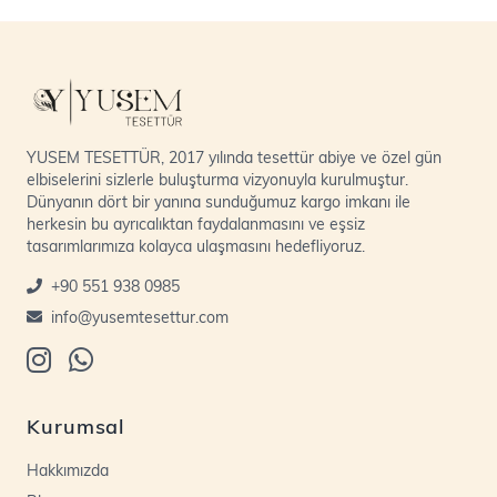
YUSEM TESETTÜR, 2017 yılında tesettür abiye ve özel gün
elbiselerini sizlerle buluşturma vizyonuyla kurulmuştur.
Dünyanın dört bir yanına sunduğumuz kargo imkanı ile
herkesin bu ayrıcalıktan faydalanmasını ve eşsiz
tasarımlarımıza kolayca ulaşmasını hedefliyoruz.
+90 551 938 0985
info@yusemtesettur.com
Kurumsal
Hakkımızda