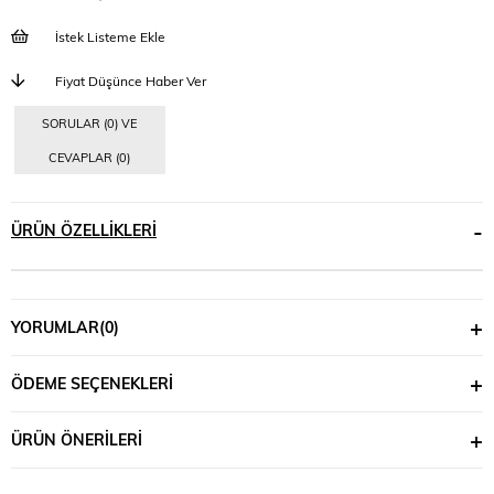
İstek Listeme Ekle
Fiyat Düşünce Haber Ver
SORULAR (0) VE
CEVAPLAR (0)
ÜRÜN ÖZELLIKLERI
YORUMLAR
(0)
ÖDEME SEÇENEKLERI
ÜRÜN ÖNERILERI