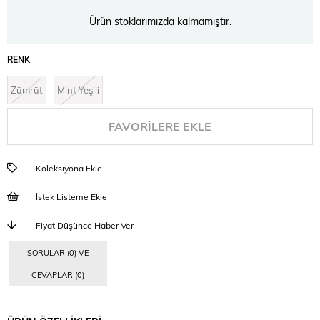
Ürün stoklarımızda kalmamıştır.
RENK
Zümrüt
Mint Yeşili
FAVORILERE EKLE
Koleksiyona Ekle
İstek Listeme Ekle
Fiyat Düşünce Haber Ver
SORULAR (0) VE
CEVAPLAR (0)