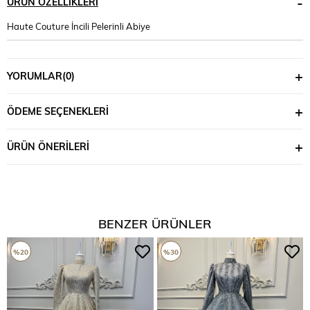
ÜRÜN ÖZELLIKLERI
Haute Couture İncili Pelerinli Abiye
YORUMLAR
(0)
ÖDEME SEÇENEKLERI
ÜRÜN ÖNERILERI
BENZER ÜRÜNLER
%20
%30