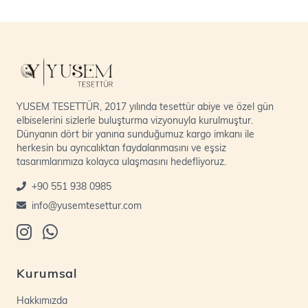
YUSEM TESETTÜR, 2017 yılında tesettür abiye ve özel gün
elbiselerini sizlerle buluşturma vizyonuyla kurulmuştur.
Dünyanın dört bir yanına sunduğumuz kargo imkanı ile
herkesin bu ayrıcalıktan faydalanmasını ve eşsiz
tasarımlarımıza kolayca ulaşmasını hedefliyoruz.
+90 551 938 0985
info@yusemtesettur.com
Kurumsal
Hakkımızda